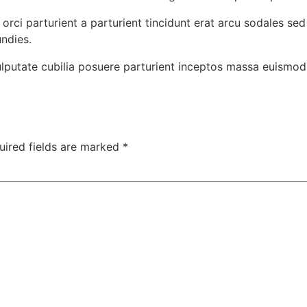
orci parturient a parturient tincidunt erat arcu sodales 
ndies.
vulputate cubilia posuere parturient inceptos massa euismod
uired fields are marked
*