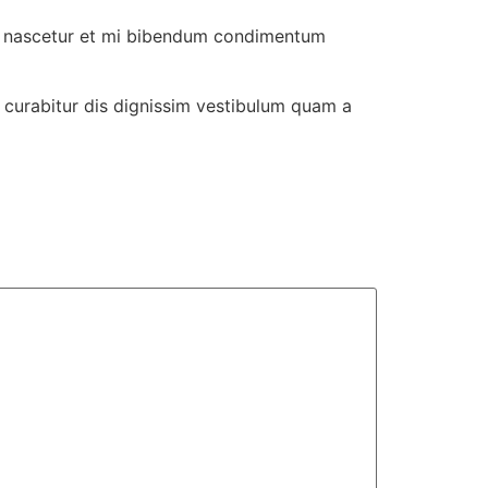
sed nascetur et mi bibendum condimentum
 curabitur dis dignissim vestibulum quam a